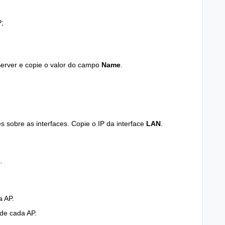
P;
erver e copie o valor do campo
Name
.
s sobre as interfaces. Copie o IP da interface
LAN
.
.
a AP.
de cada AP.