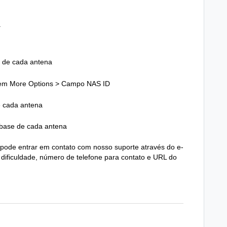
a
 de cada antena
 em More Options > Campo NAS ID
 cada antena
base de cada antena
 pode entrar em contato com nosso suporte através do e-
dificuldade, número de telefone para contato e URL do