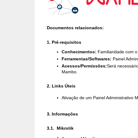
Documentos relacionados:
1. Pré-requisitos
Conhecimentos:
Familiaridade com o 
Ferramentas/Softwares:
Painel Admin
Acessos/Permissões:
Será necessário
Mambo.
2. Links Úteis
Ativação de um Painel Administrativo
3. Informações
3.1. Mikrotik