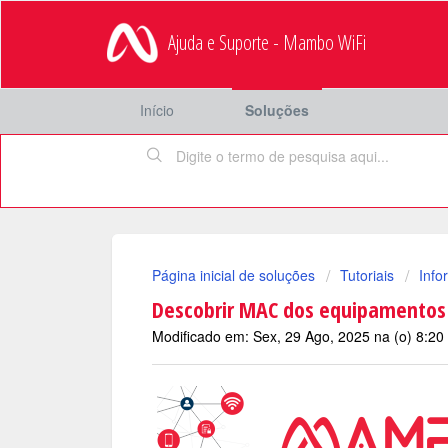
Ajuda e Suporte - Mambo WiFi
Início
Soluções
Página inicial de soluções
Tutoriais
Info
Descobrir MAC dos equipamentos
Modificado em: Sex, 29 Ago, 2025 na (o) 8:2