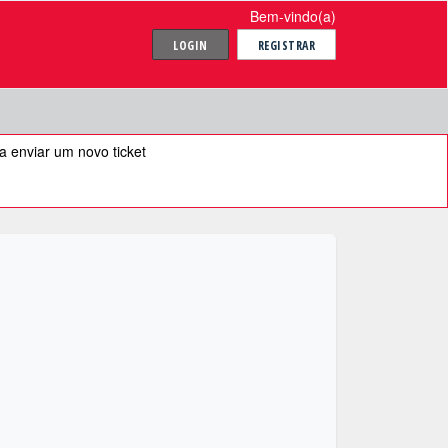
Bem-vindo(a)
LOGIN
REGISTRAR
 enviar um novo ticket