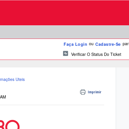
ou
para
Faça Login
Cadastre-Se
Verificar O Status Do Ticket
rmações Uteis
Imprimir
0 AM