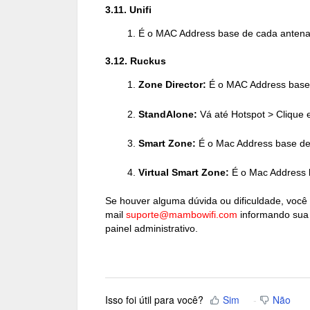
3.11. Unifi
É o MAC Address base de cada anten
3.12. Ruckus
Zone Director:
É o MAC Address base
StandAlone:
Vá até Hotspot > Clique
Smart Zone:
É o Mac Address base de
Virtual Smart Zone:
É o Mac Address 
Se houver alguma dúvida ou dificuldade, você
mail
suporte@mambowifi.com
informando sua 
painel administrativo.
Isso foi útil para você?
Sim
Não