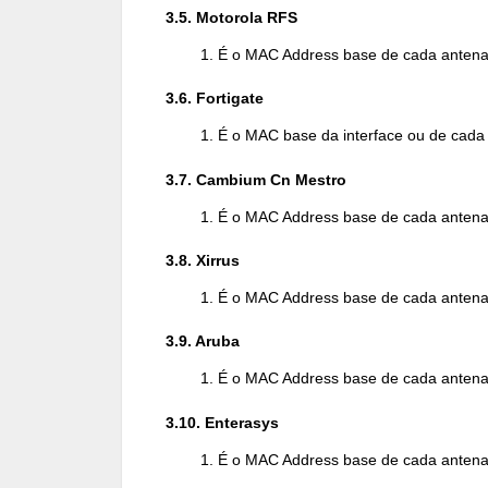
3.5. Motorola RFS
É o MAC Address base de cada antena
3.6. Fortigate
É o MAC base da interface ou de cad
3.7. Cambium Cn Mestro
É o MAC Address base de cada antena
3.8. Xirrus
É o MAC Address base de cada antena
3.9. Aruba
É o MAC Address base de cada antena
3.10. Enterasys
É o MAC Address base de cada antena